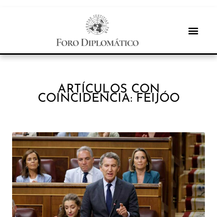
ARTÍCULOS CON
COINCIDENCIA: FEIJÓO