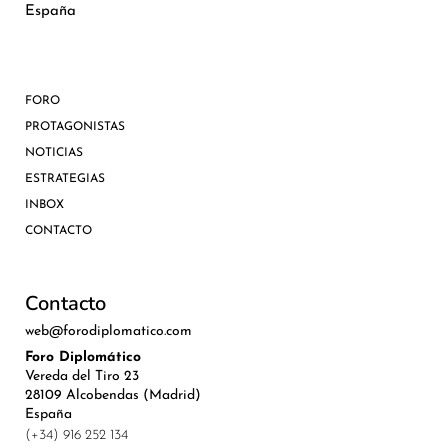
España
FORO
PROTAGONISTAS
NOTICIAS
ESTRATEGIAS
INBOX
CONTACTO
Contacto
web@forodiplomatico.com
Foro Diplomático
Vereda del Tiro 23
28109 Alcobendas (Madrid)
España
(+34) 916 252 134