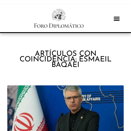
ARTÍCULOS CON
COINCIDENCIA: ESMAEIL
BAQAEI