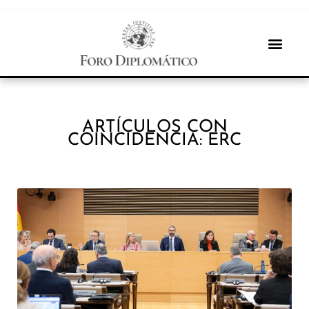
ARTÍCULOS CON
COINCIDENCIA: ERC