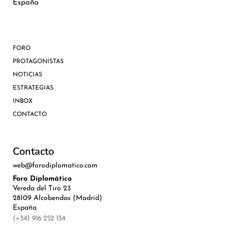
España
FORO
PROTAGONISTAS
NOTICIAS
ESTRATEGIAS
INBOX
CONTACTO
Contacto
web@forodiplomatico.com
Foro Diplomático
Vereda del Tiro 23
28109 Alcobendas (Madrid)
España
(+34) 916 252 134