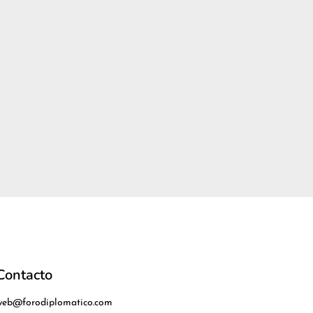
Contacto
web@forodiplomatico.com