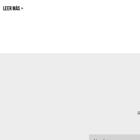
LEER MÁS >
R