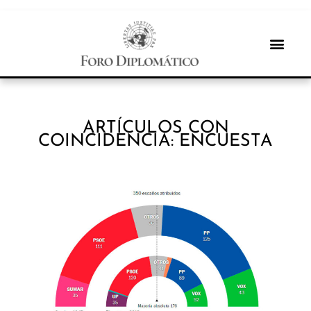
ARTÍCULOS CON
COINCIDENCIA: ENCUESTA