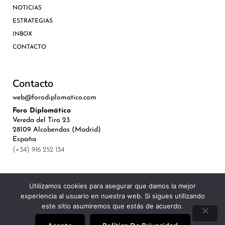
NOTICIAS
ESTRATEGIAS
INBOX
CONTACTO
Contacto
web@forodiplomatico.com
Foro Diplomático
Vereda del Tiro 23
28109 Alcobendas (Madrid)
España
(+34) 916 252 134
Utilizamos cookies para asegurar que damos la mejor
experiencia al usuario en nuestra web. Si sigues utilizando
©Royal Lis Spain 2024
este sitio asumiremos que estás de acuerdo.