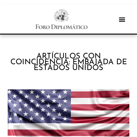
ARTÍCULOS CON
COINCIDENCIA: EMBAJADA DE
ESTADOS UNIDOS