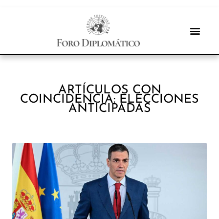
ARTÍCULOS CON
COINCIDENCIA: ELECCIONES
ANTICIPADAS