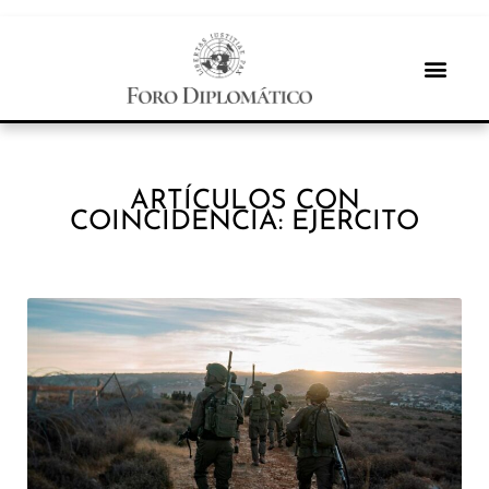
ARTÍCULOS CON
COINCIDENCIA: EJÉRCITO