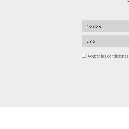
R
Acepto las condicione