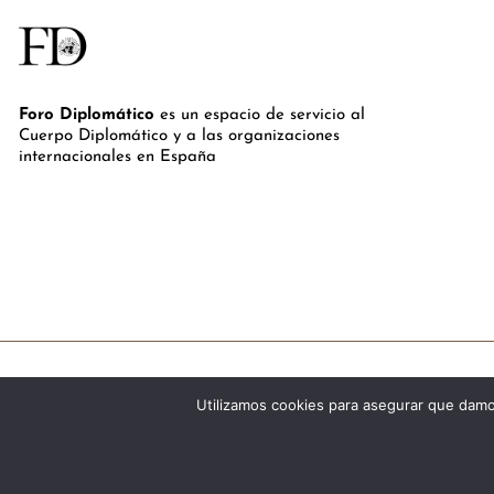
Foro Diplomático
es un espacio de servicio al
Cuerpo Diplomático y a las organizaciones
internacionales en España
Utilizamos cookies para asegurar que damos
©Royal Lis Spain 2024