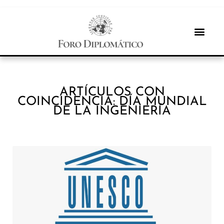
ARTÍCULOS CON
COINCIDENCIA: DÍA MUNDIAL
DE LA INGENIERÍA