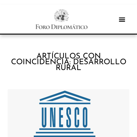
ARTÍCULOS CON
COINCIDENCIA: DESARROLLO
RURAL