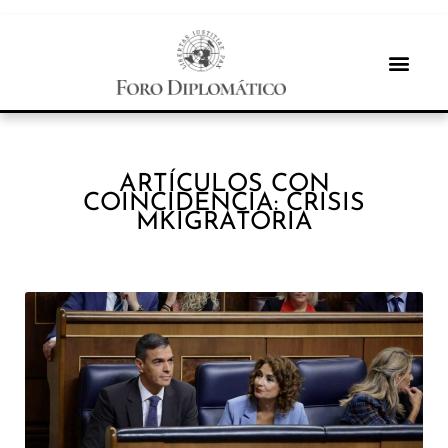
ARTÍCULOS CON
COINCIDENCIA: CRISIS
MKIGRATORIA