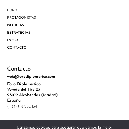
FORO
PROTAGONISTAS
NOTICIAS
ESTRATEGIAS
INBOX
CONTACTO
Contacto
web@forodiplomatico.com
Foro Diplomático
Vereda del Tiro 23
28109 Alcobendas (Madrid)
España
(+34) 916 252 134
Utilizamos cookies para asegurar que damos la mejor