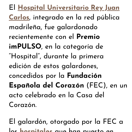
El
Hospital Universitario Rey Juan
, integrado en la red pública
Carlos
madrileña, fue galardonado
recientemente con el
Premio
imPULSO
, en la categoría de
“Hospital”, durante la primera
edición de estos galardones,
concedidos por la
Fundación
Española del Corazón
(FEC), en un
acto celebrado en la Casa del
Corazón.
El galardón, otorgado por la FEC a
los
que han puesto en
hospitales