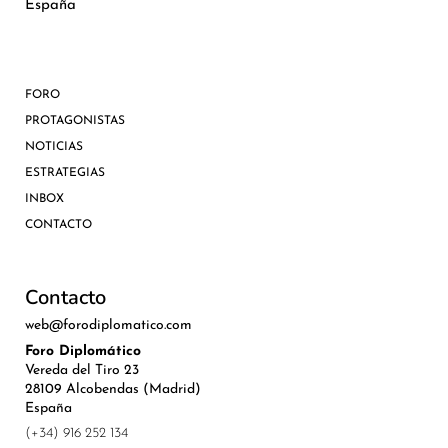
España
FORO
PROTAGONISTAS
NOTICIAS
ESTRATEGIAS
INBOX
CONTACTO
Contacto
web@forodiplomatico.com
Foro Diplomático
Vereda del Tiro 23
28109 Alcobendas (Madrid)
España
(+34) 916 252 134