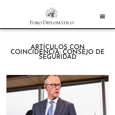
ARTÍCULOS CON
COINCIDENCIA: CONSEJO DE
SEGURIDAD