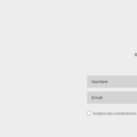
R
Acepto las condicione