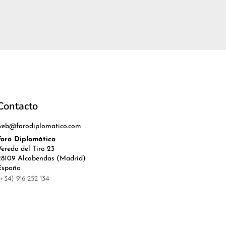
Contacto
web@forodiplomatico.com
Foro Diplomático
Vereda del Tiro 23
28109 Alcobendas (Madrid)
España
(+34) 916 252 134