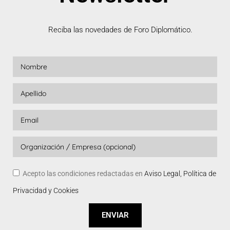
Reciba las novedades de Foro Diplomático.
Acepto las condiciones redactadas en
Aviso Legal, Política de
Privacidad y Cookies
ENVIAR