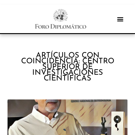
ARTÍCULOS CON
COINCIDENCIA: CENTRO
SUPERIOR DE
INVESTIGACIONES
CIENTÍFICAS