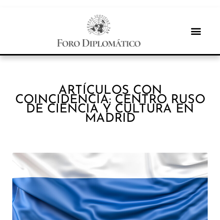
ARTÍCULOS CON
COINCIDENCIA: CENTRO RUSO
DE CIENCIA Y CULTURA EN
MADRID