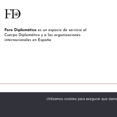
Foro Diplomático
es un espacio de servicio al
Cuerpo Diplomático y a las organizaciones
internacionales en España
Utilizamos cookies para asegurar que damos
©Royal Lis Spain 2024