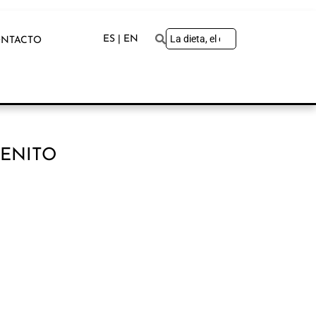
ES | EN
NTACTO
BENITO