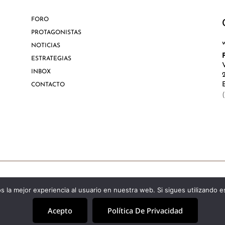
FORO
PROTAGONISTAS
NOTICIAS
ESTRATEGIAS
INBOX
CONTACTO
Aviso Lega
 la mejor experiencia al usuario en nuestra web. Si sigues utilizando 
Acepto
Política De Privacidad