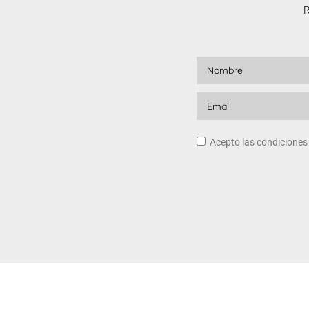
R
Acepto las condicione