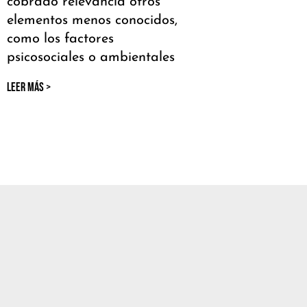
cobrado relevancia otros
elementos menos conocidos,
como los factores
psicosociales o ambientales
LEER MÁS >