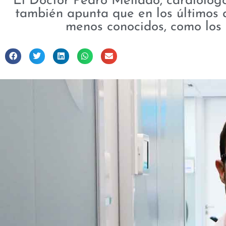
El Doctor Pedro Mellado, cardiólog
también apunta que en los últimos 
menos conocidos, como los 