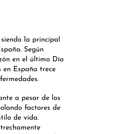
siendo la principal
España. Según
ón en el último Día
 en España trece
nfermedades.
ante a pesar de los
rolando factores de
tilo de vida.
strechamente