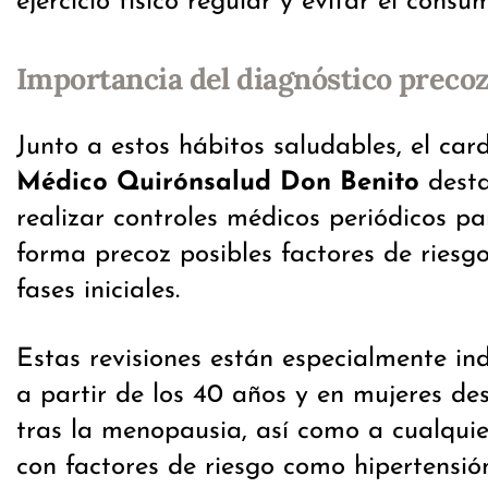
ejercicio físico regular y evitar el cons
Importancia del diagnóstico preco
Junto a estos hábitos saludables, el car
Médico Quirónsalud Don Benito
desta
realizar controles médicos periódicos p
forma precoz posibles factores de ries
fases iniciales.
Estas revisiones están especialmente i
a partir de los 40 años y en mujeres de
tras la menopausia, así como a cualqui
con factores de riesgo como hipertensión