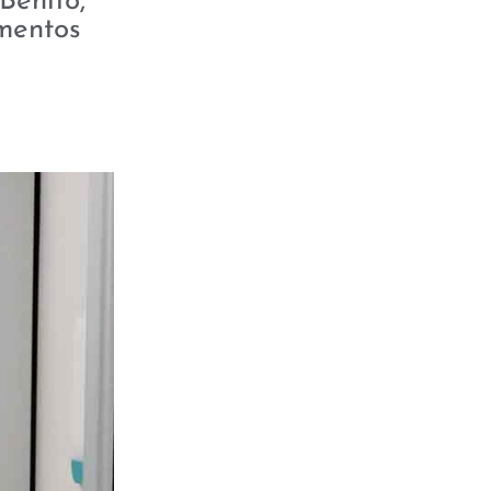
Benito,
ementos