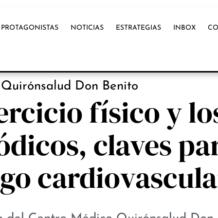
PROTAGONISTAS
NOTICIAS
ESTRATEGIAS
INBOX
CO
OX INTERNACIONAL
 Quirónsalud Don Benito
ercicio físico y lo
ódicos, claves pa
sgo cardiovascula