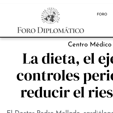
FORO
INB
Centro Médico
La dieta, el ej
controles peri
reducir el rie