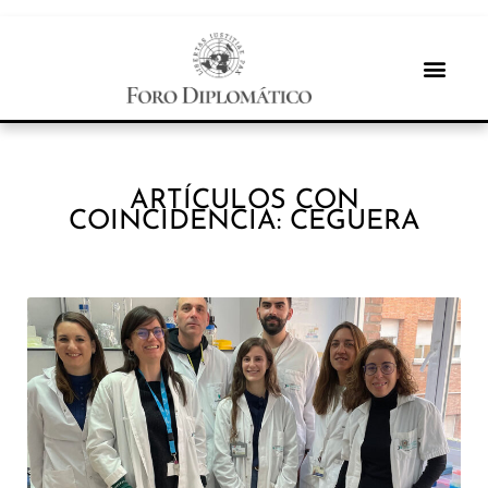
ARTÍCULOS CON
COINCIDENCIA: CEGUERA