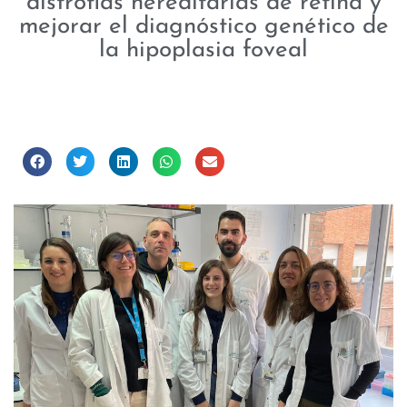
distrofias hereditarias de retina y
mejorar el diagnóstico genético de
la hipoplasia foveal