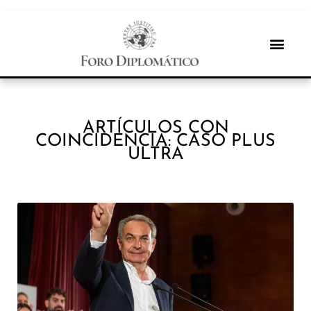
ARTÍCULOS CON
COINCIDENCIA: CASO PLUS
ULTRA