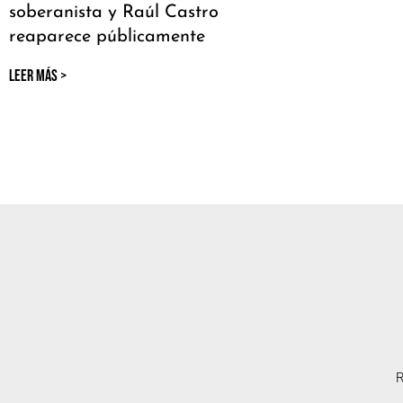
soberanista y Raúl Castro
reaparece públicamente
LEER MÁS >
R