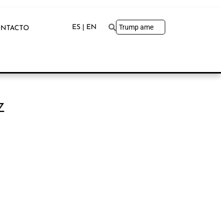
ES | EN
NTACTO
Z