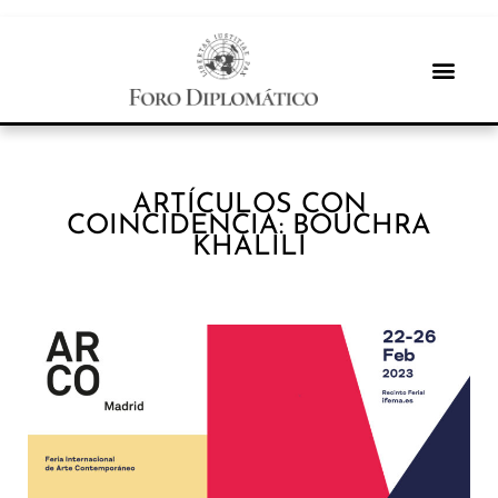
ARTÍCULOS CON
COINCIDENCIA: BOUCHRA
KHALILI