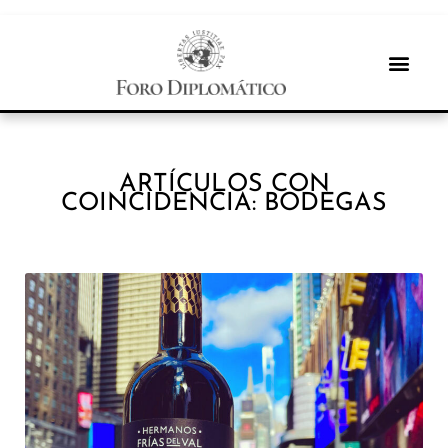
ARTÍCULOS CON
COINCIDENCIA: BODEGAS