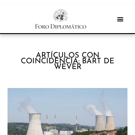
ARTÍCULOS CON
COINCIDENCIA: BART DE
WEVER