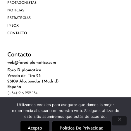
PROTAGONISTAS
NOTICIAS
ESTRATEGIAS
INBOX
CONTACTO
Contacto
web@forodiplomatico.com
Foro Diplomático
Vereda del Tiro 23
28109 Alcobendas (Madrid)
España
(+34) 916 252 134
Utilizamos cookies para asegurar que damos la mejor
experiencia al usuario en nuestra web. Si sigues utilizando
este sitio asumiremos que estás de acuerdo.
©Royal Lis Spain 2024
Acepto
Política De Privacidad