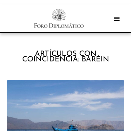
ARTÍCULOS CON
COINCIDENCIA: BARÉIN