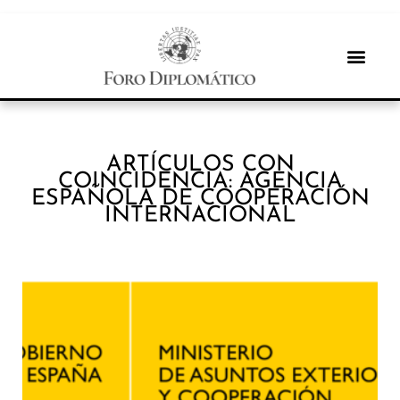
ARTÍCULOS CON
COINCIDENCIA: AGENCIA
ESPAÑOLA DE COOPERACIÓN
INTERNACIONAL