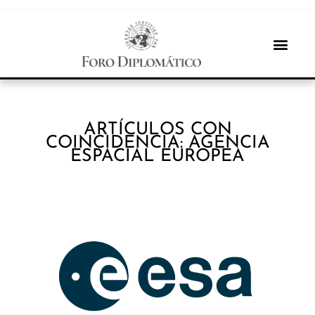
ARTÍCULOS CON
COINCIDENCIA: AGENCIA
ESPACIAL EUROPEA