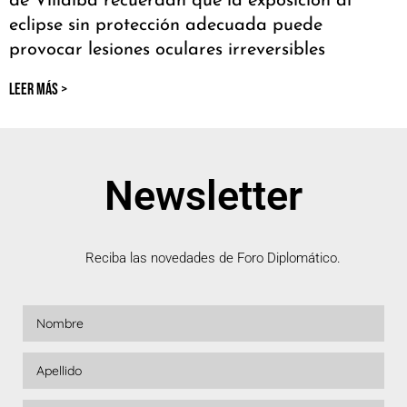
de Villalba recuerdan que la exposición al
eclipse sin protección adecuada puede
provocar lesiones oculares irreversibles
LEER MÁS >
Newsletter
Reciba las novedades de Foro Diplomático.