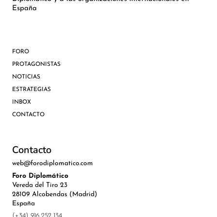
España
FORO
PROTAGONISTAS
NOTICIAS
ESTRATEGIAS
INBOX
CONTACTO
Contacto
web@forodiplomatico.com
Foro Diplomático
Vereda del Tiro 23
28109 Alcobendas (Madrid)
España
(+34) 916 252 134