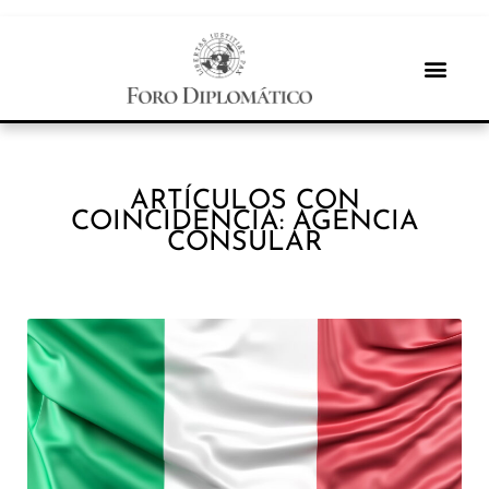
ARTÍCULOS CON
COINCIDENCIA: AGENCIA
CONSULAR