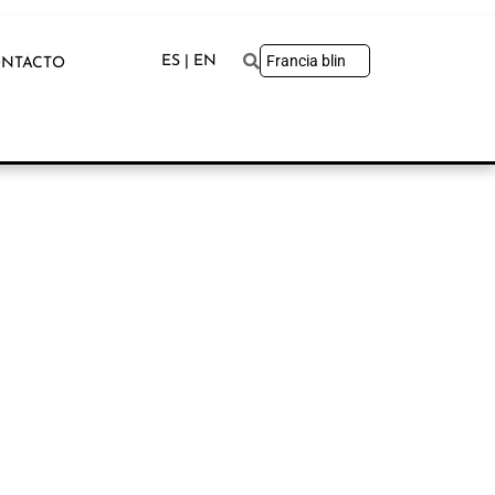
ES | EN
NTACTO