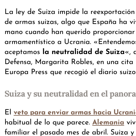
La ley de Suiza impide la reexportació
de armas suizas, algo que España ha vi
mano cuando han querido proporcionar
armamentístico a Ucrania. «Entendemos
aceptamos
la neutralidad de Suiza
«, 
Defensa, Margarita Robles, en una cita
Europa Press que recogió el diario suiz
Suiza y su neutralidad en el panor
El
veto para enviar armas hacia Ucran
habitual de lo que parece.
viv
Alemania
familiar el pasado mes de abril. Suiza y 