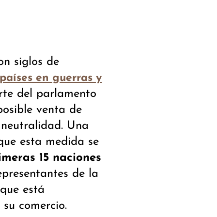
n siglos de
países en guerras y
rte del parlamento
posible venta de
 neutralidad. Una
 que esta medida se
imeras 15 naciones
epresentantes de la
 que está
 su comercio.