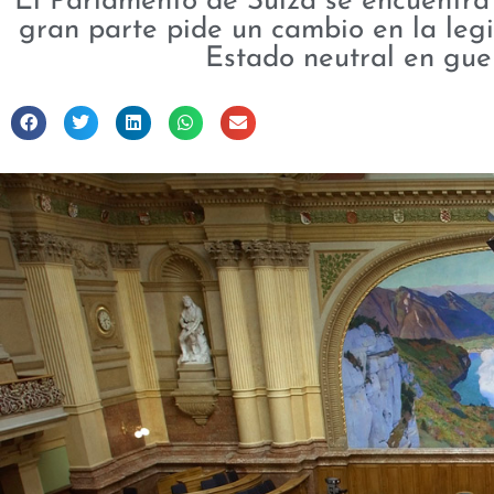
El Parlamento de Suiza se encuentra 
gran parte pide un cambio en la legis
Estado neutral en guer