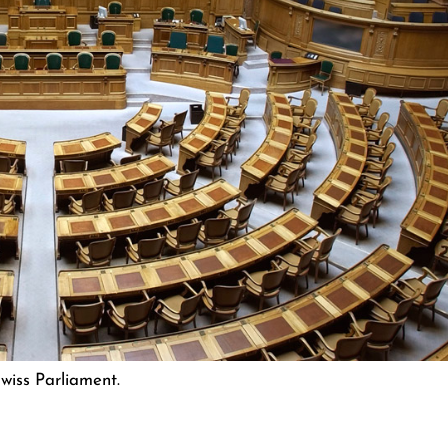
wiss Parliament.