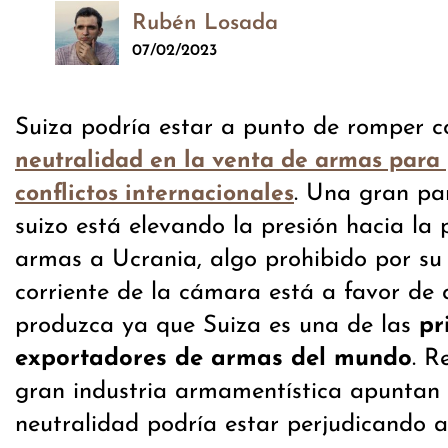
Rubén Losada
07/02/2023
Suiza podría estar a punto de romper co
neutralidad en la venta de armas para 
. Una gran pa
conflictos internacionales
suizo está elevando la presión hacia la 
armas a Ucrania, algo prohibido por su
corriente de la cámara está a favor de
produzca ya que Suiza es una de las
pr
exportadores de armas del mundo
. R
gran industria armamentística apuntan
neutralidad podría estar perjudicando a