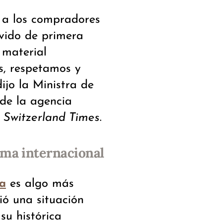
n a los compradores
vido de primera
 material
, respetamos y
dijo la Ministra de
 de la agencia
o
Switzerland Times
.
ama internacional
es algo más
ia
ió una situación
su histórica