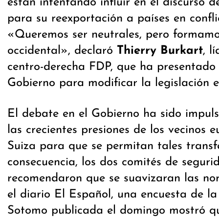
están intentando influir en el discurso 
para su reexportación a países en confl
«Queremos ser neutrales, pero formam
occidental», declaró
Thierry Burkart
, l
centro-derecha FDP, que ha presentado
Gobierno para modificar la legislación e
El debate en el Gobierno ha sido impul
las crecientes presiones de los vecinos 
Suiza para que se permitan tales transf
consecuencia, los dos comités de segur
recomendaron que se suavizaran las no
el diario El Español, una encuesta de l
Sotomo publicada el domingo mostró 