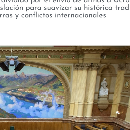
dividido por el envío de armas a Ucra
lación para suavizar su histórica trad
ras y conflictos internacionales