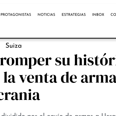
PROTAGONISTAS
NOTICIAS
ESTRATEGIAS
INBOX
CO
NOTICIAS
Suiza
 romper su histór
 la venta de arma
crania