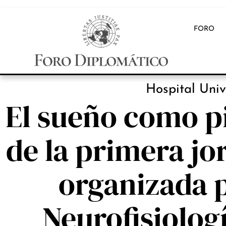
FORO
INB
Hospital Univ
El sueño como pi
de la primera jo
organizada p
Neurofisiologí