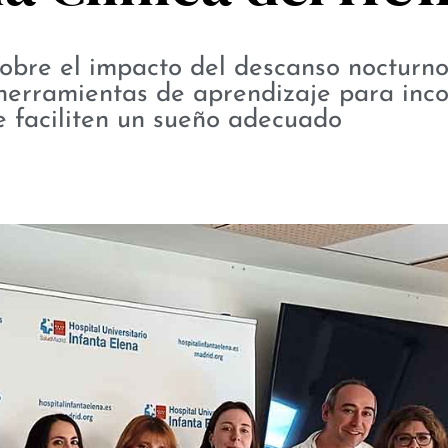
sobre el impacto del descanso nocturno
 herramientas de aprendizaje para inc
e faciliten un sueño adecuado