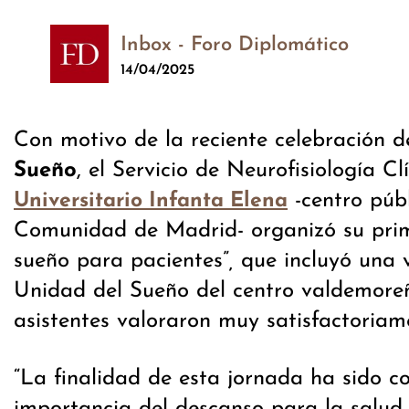
Inbox - Foro Diplomático
14/04/2025
Con motivo de la reciente celebración d
Sueño
, el Servicio de Neurofisiología Cl
-centro públ
Universitario Infanta Elena
Comunidad de Madrid- organizó su prim
sueño para pacientes”
,
que incluyó una v
Unidad del Sueño del centro valdemoreñ
asistentes valoraron muy satisfactoriam
“La finalidad de esta jornada ha sido co
importancia del descanso para la salud 