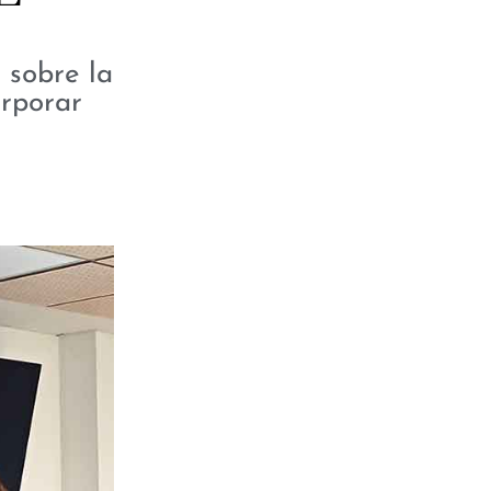
 sobre la
orporar