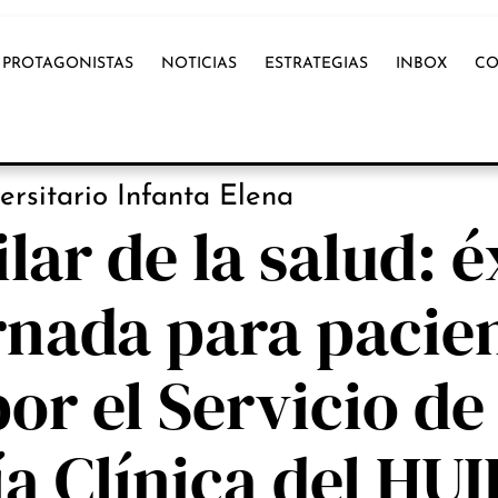
PROTAGONISTAS
NOTICIAS
ESTRATEGIAS
INBOX
CO
OX INTERNACIONAL
ersitario Infanta Elena
lar de la salud: é
rnada para pacie
or el Servicio de
a Clínica del HUI