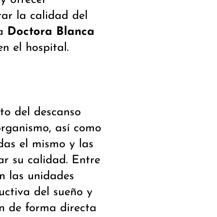
ar la calidad del
la
Doctora Blanca
en el hospital.
to del descanso
organismo, así como
das el mismo y las
r su calidad. Entre
n las unidades
uctiva del sueño y
an de forma directa