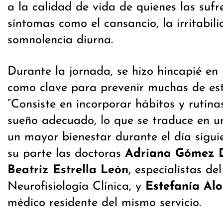
a la calidad de vida de quienes las suf
síntomas como el cansancio, la irritabili
somnolencia diurna.
Durante la jornada, se hizo hincapié en 
como clave para prevenir muchas de est
“Consiste en incorporar hábitos y rutinas
sueño adecuado, lo que se traduce en u
un mayor bienestar durante el día sigui
su parte las doctoras
Adriana Gómez 
Beatriz Estrella León
, especialistas de
Neurofisiología Clínica, y
Estefanía Al
médico residente del mismo servicio.