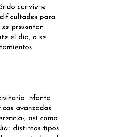
uándo conviene
 dificultades para
 se presentan
e el día, o se
rtamientos
sitario Infanta
ticas avanzadas
rencia-, así como
iar distintos tipos