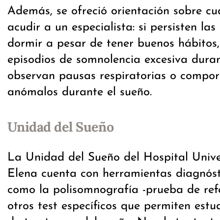
Además, se ofreció orientación sobre c
acudir a un especialista: si persisten las
dormir a pesar de tener buenos hábitos,
episodios de somnolencia excesiva durant
observan pausas respiratorias o compo
anómalos durante el sueño.
Unidad del Sueño
La Unidad del Sueño del Hospital Univer
Elena cuenta con herramientas diagnós
como la polisomnografía -prueba de refe
otros test específicos que permiten estud