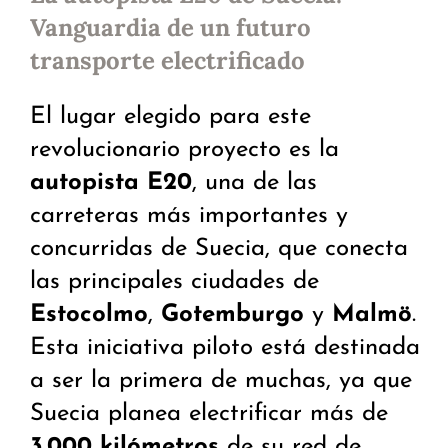
Vanguardia de un futuro
transporte electrificado
El lugar elegido para este
revolucionario proyecto es la
autopista E20
, una de las
carreteras más importantes y
concurridas de Suecia, que conecta
las principales ciudades de
Estocolmo
,
Gotemburgo
y
Malmö
.
Esta iniciativa piloto está destinada
a ser la primera de muchas, ya que
Suecia planea electrificar más de
3.000 kilómetros
de su red de