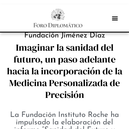
INBOX INTERNACIONAL
Fundación Jiménez Díaz
Imaginar la sanidad del
futuro, un paso adelante
hacia la incorporación de la
Medicina Personalizada de
Precisión
La Fundación Instituto Roche ha
impulsado la elaboración del