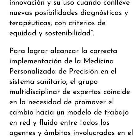
innovación y su uso cuando conlleve
nuevas posibilidades diagnósticas y
terapéuticas, con criterios de
equidad y sostenibilidad”.
Para lograr alcanzar la correcta
implementación de la Medicina
Personalizada de Precisión en el
sistema sanitario, el grupo
multidisciplinar de expertos coincide
en la necesidad de promover el
cambio hacia un modelo de trabajo
en red y fluido entre todos los
agentes y ámbitos involucrados en el