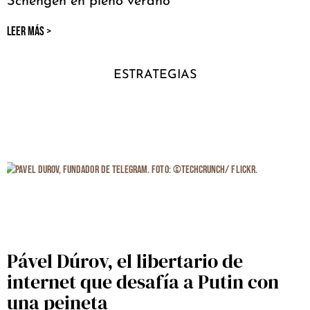
Schengen en pleno verano
LEER MÁS >
ESTRATEGIAS
Pável Dúrov, el libertario de
internet que desafía a Putin con
una peineta