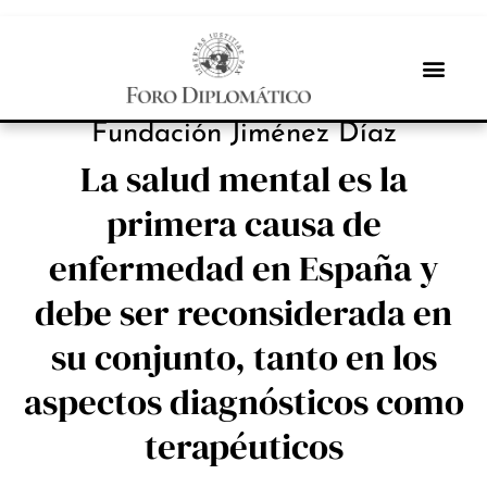
INBOX INTERNACIONAL
Fundación Jiménez Díaz
La salud mental es la
primera causa de
enfermedad en España y
debe ser reconsiderada en
su conjunto, tanto en los
aspectos diagnósticos como
terapéuticos