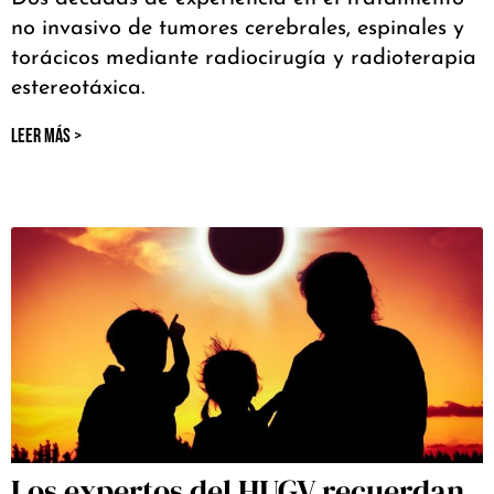
no invasivo de tumores cerebrales, espinales y
torácicos mediante radiocirugía y radioterapia
estereotáxica.
LEER MÁS >
Los expertos del HUGV recuerdan