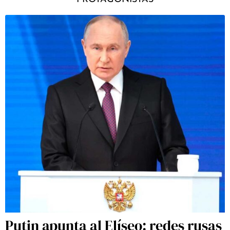
Putin apunta al Elíseo: redes rusas