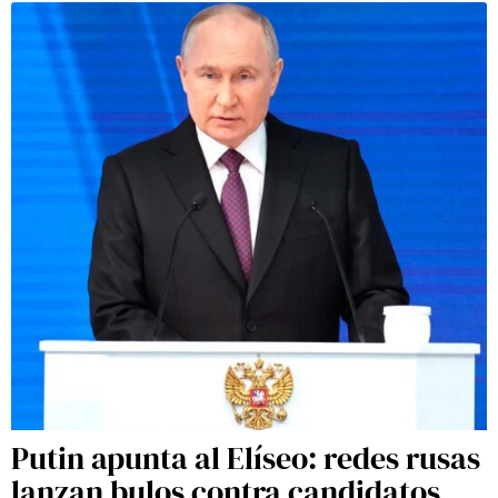
Putin apunta al Elíseo: redes rusas
lanzan bulos contra candidatos