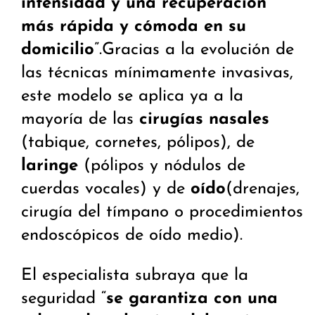
intensidad y una recuperación
más rápida y cómoda en su
domicilio
”.Gracias a la evolución de
las técnicas mínimamente invasivas,
este modelo se aplica ya a la
mayoría de las
cirugías nasales
(tabique, cornetes, pólipos), de
laringe
(pólipos y nódulos de
cuerdas vocales) y de
oído
(drenajes,
cirugía del tímpano o procedimientos
endoscópicos de oído medio).
El especialista subraya que la
seguridad “
se garantiza con una