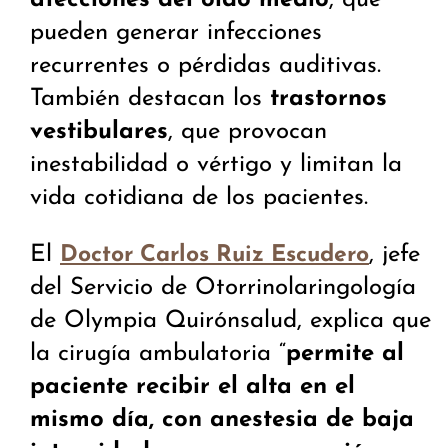
afecciones del oído medio
, que
pueden generar infecciones
recurrentes o pérdidas auditivas.
También destacan los
trastornos
vestibulares
, que provocan
inestabilidad o vértigo y limitan la
vida cotidiana de los pacientes.
El
, jefe
Doctor Carlos Ruiz Escudero
del Servicio de Otorrinolaringología
de Olympia Quirónsalud, explica que
la cirugía ambulatoria “
permite al
paciente recibir el alta en el
mismo día, con anestesia de baja