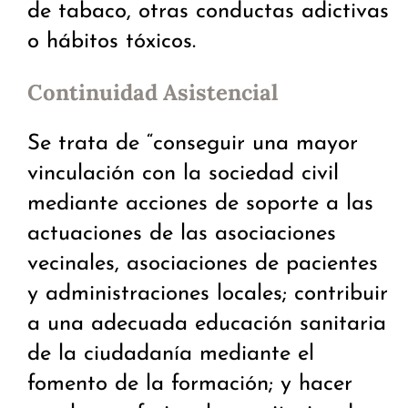
de tabaco, otras conductas adictivas
o hábitos tóxicos.
Continuidad Asistencial
Se trata de “conseguir una mayor
vinculación con la sociedad civil
mediante acciones de soporte a las
actuaciones de las asociaciones
vecinales, asociaciones de pacientes
y administraciones locales; contribuir
a una adecuada educación sanitaria
de la ciudadanía mediante el
fomento de la formación; y hacer