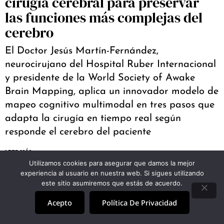
cirugía cerebral para preservar
las funciones más complejas del
cerebro
El Doctor Jesús Martín-Fernández,
neurocirujano del Hospital Ruber Internacional
y presidente de la World Society of Awake
Brain Mapping, aplica un innovador modelo de
mapeo cognitivo multimodal en tres pasos que
adapta la cirugía en tiempo real según
responde el cerebro del paciente
LEER MÁS >
Utilizamos cookies para asegurar que damos la mejor
experiencia al usuario en nuestra web. Si sigues utilizando
este sitio asumiremos que estás de acuerdo.
Acepto
Política De Privacidad