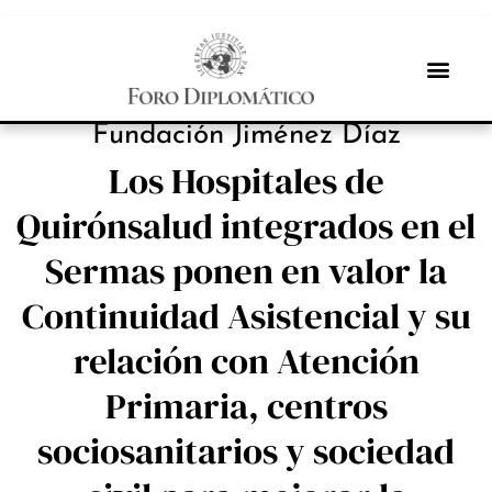
INBOX INTERNACIONAL
Fundación Jiménez Díaz
Los Hospitales de
Quirónsalud integrados en el
Sermas ponen en valor la
Continuidad Asistencial y su
relación con Atención
Primaria, centros
sociosanitarios y sociedad