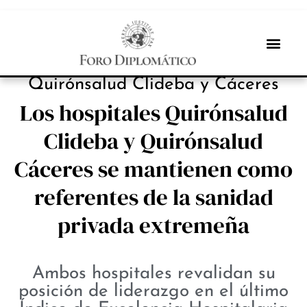
INBOX INTERNACIONAL
Quirónsalud Clideba y Cáceres
Los hospitales Quirónsalud
Clideba y Quirónsalud
Cáceres se mantienen como
referentes de la sanidad
privada extremeña
Ambos hospitales revalidan su
posición de liderazgo en el último