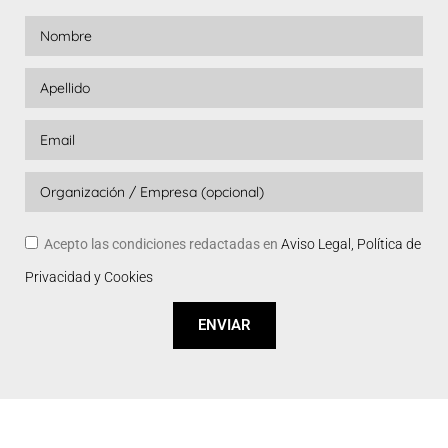
Acepto las condiciones redactadas en
Aviso Legal, Política de
Privacidad y Cookies
ENVIAR