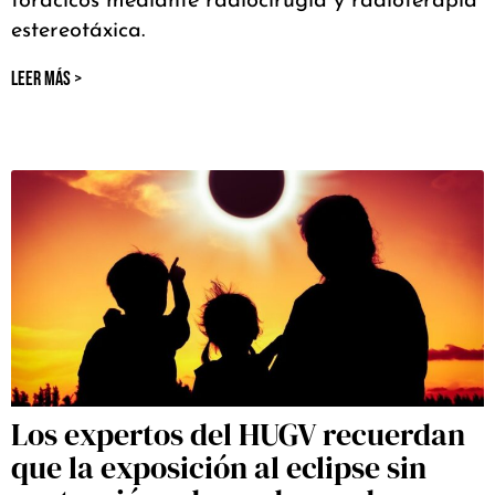
torácicos mediante radiocirugía y radioterapia
estereotáxica.
LEER MÁS >
Los expertos del HUGV recuerdan
que la exposición al eclipse sin