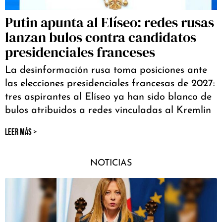
Putin apunta al Elíseo: redes rusas
lanzan bulos contra candidatos
presidenciales franceses
La desinformación rusa toma posiciones ante
las elecciones presidenciales francesas de 2027:
tres aspirantes al Elíseo ya han sido blanco de
bulos atribuidos a redes vinculadas al Kremlin
LEER MÁS >
NOTICIAS