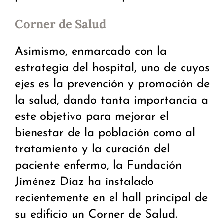
Corner de Salud
Asimismo, enmarcado con la
estrategia del hospital, uno de cuyos
ejes es la prevención y promoción de
la salud, dando tanta importancia a
este objetivo para mejorar el
bienestar de la población como al
tratamiento y la curación del
paciente enfermo, la Fundación
Jiménez Díaz ha instalado
recientemente en el hall principal de
su edificio un Corner de Salud.