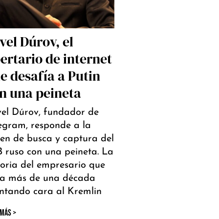
vel Dúrov, el
bertario de internet
e desafía a Putin
n una peineta
el Dúrov, fundador de
egram, responde a la
en de busca y captura del
 ruso con una peineta. La
toria del empresario que
va más de una década
ntando cara al Kremlin
 MÁS >