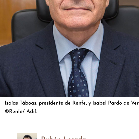
Isaías Táboas, presidente de Renfe, y Isabel Pardo de Ver
©Renfe/ Adif.