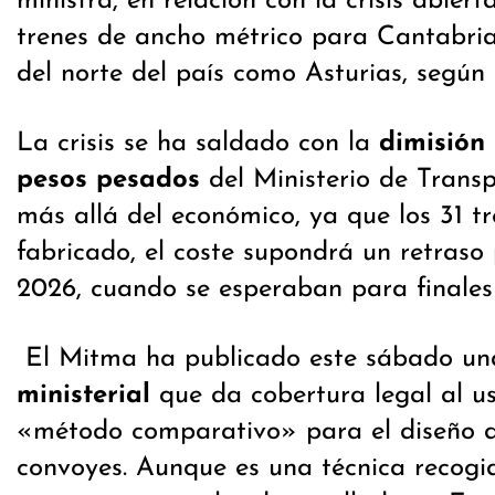
ministra, en relación con la crisis abiert
trenes de ancho métrico para Cantabria
del norte del país como Asturias, según 
La crisis se ha saldado con la
dimisión
pesos pesados
del Ministerio de Transpo
más allá del económico, ya que los 31 t
fabricado, el coste supondrá un retraso 
2026, cuando se esperaban para finales
El Mitma ha publicado este sábado u
ministerial
que da cobertura legal al 
«método comparativo» para el diseño d
convoyes. Aunque es una técnica recogi