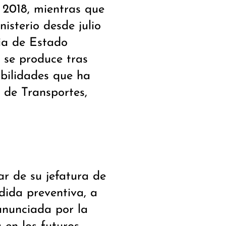
 2018, mientras que
isterio desde julio
ia de Estado
 se produce tras
bilidades que ha
o de Transportes,
ar de su jefatura de
dida preventiva, a
 anunciada por la