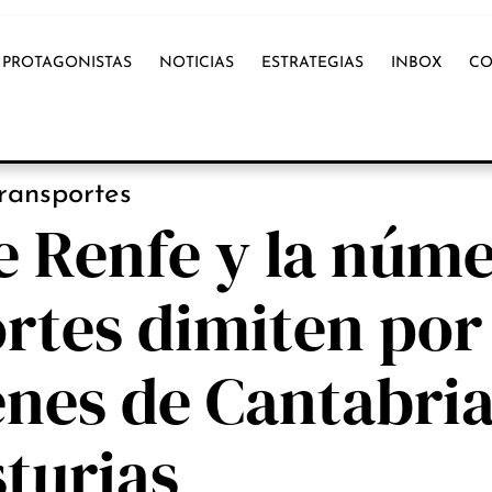
PROTAGONISTAS
NOTICIAS
ESTRATEGIAS
INBOX
CO
NOTICIAS
ransportes
e Renfe y la núm
rtes dimiten por 
renes de Cantabria
turias