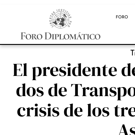
FORO
T
El presidente d
dos de Transpo
crisis de los t
As