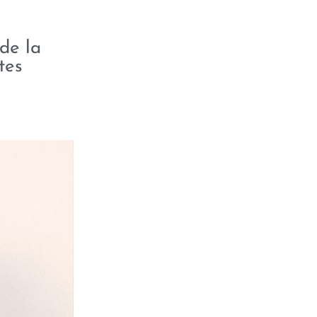
de la
tes