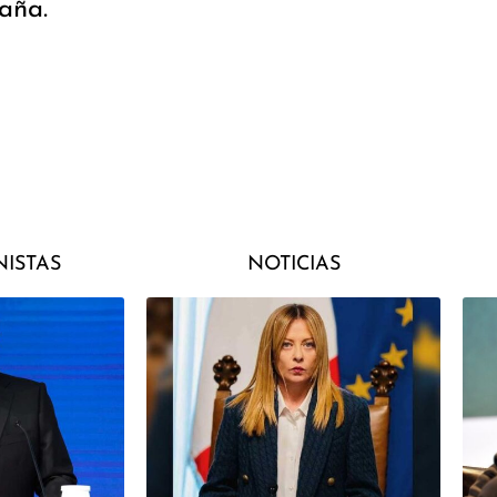
aña.
ISTAS
NOTICIAS