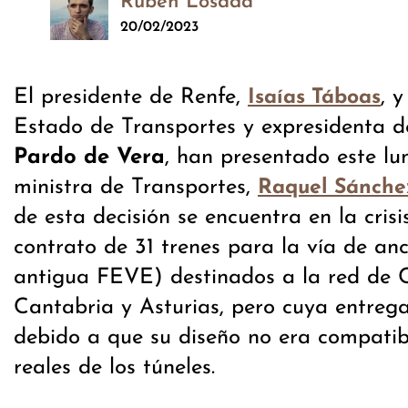
Rubén Losada
20/02/2023
El presidente de Renfe,
, 
Isaías Táboas
Estado de Transportes y expresidenta d
Pardo de Vera
, han presentado este lu
ministra de Transportes,
Raquel Sánche
de esta decisión se encuentra en la cris
contrato de 31 trenes para la vía de an
antigua FEVE) destinados a la red de 
Cantabria y Asturias, pero cuya entrega
debido a que su diseño no era compatib
reales de los túneles.