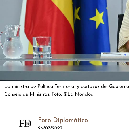
La ministra de Política Territorial y portavoz del Gobiern
Consejo de Ministros. Foto: ©La Moncloa.
Foro Diplomático
26/07/2023