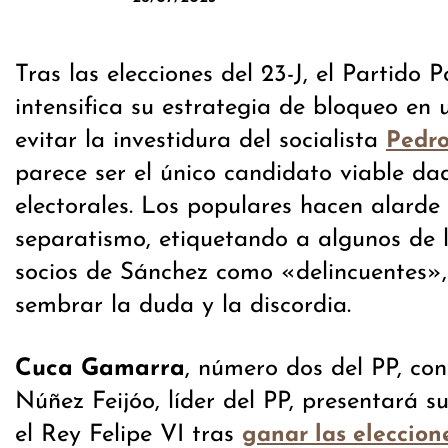
Tras las elecciones del 23-J, el Partido 
intensifica su estrategia de bloqueo en
evitar la investidura del socialista
Pedr
parece ser el único candidato viable dad
electorales. Los populares hacen alarde
separatismo, etiquetando a algunos de l
socios de Sánchez como «delincuentes»,
sembrar la duda y la discordia.
Cuca Gamarra
, número dos del PP, co
Núñez Feijóo, líder del PP, presentará 
el Rey Felipe VI tras
ganar las eleccione