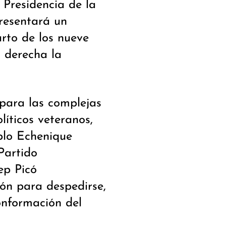
 Presidencia de la
resentará un
rto de los nueve
 derecha la
para las complejas
líticos veteranos,
blo Echenique
Partido
ep Picó
ón para despedirse,
conformación del