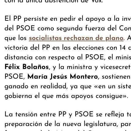
con la única abstención de Vox.
El PP persiste en pedir el apoyo a la inv
del PSOE como segunda fuerza del Con
que los
. 
socialistas rechazan de plano
victoria del PP en las elecciones con 14
distancia con respecto al PSOE, el minis
Félix Bolaños
, y la ministra y vicesecre
PSOE,
María Jesús Montero
, sostiene
ganado en realidad, ya que «en un sis
gobierna el que más apoyos consigue».
La tensión entre PP y PSOE se refleja 
preparación de la nueva legislatura, pa