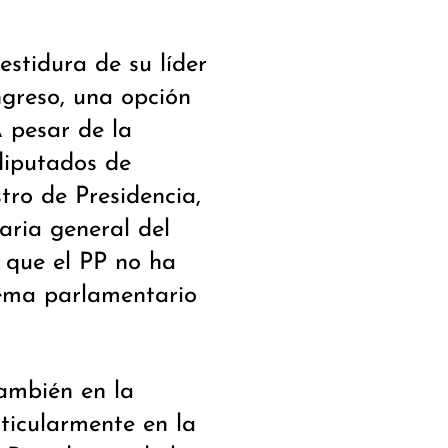
estidura de su líder
greso, una opción
A pesar de la
 diputados de
tro de Presidencia,
taria general del
n que el PP no ha
tema parlamentario
también en la
rticularmente en la