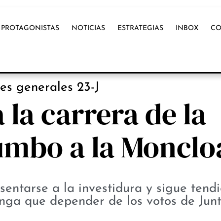
PROTAGONISTAS
NOTICIAS
ESTRATEGIAS
INBOX
CO
NOTICIAS
es generales 23-J
 la carrera de la
umbo a la Monclo
sentarse a la investidura y sigue tend
ga que depender de los votos de Junt