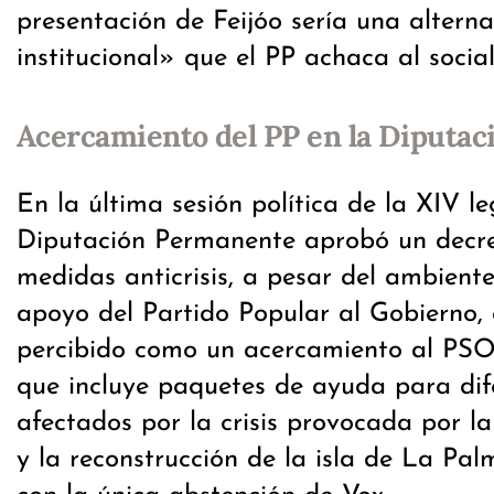
presentación de Feijóo sería una altern
institucional» que el PP achaca al socia
Acercamiento del PP en la Diputa
En la última sesión política de la XIV leg
Diputación Permanente aprobó un decre
medidas anticrisis, a pesar del ambiente
apoyo del Partido Popular al Gobierno,
percibido como un acercamiento al PSOE
que incluye paquetes de ayuda para dif
afectados por la crisis provocada por l
y la reconstrucción de la isla de La Pa