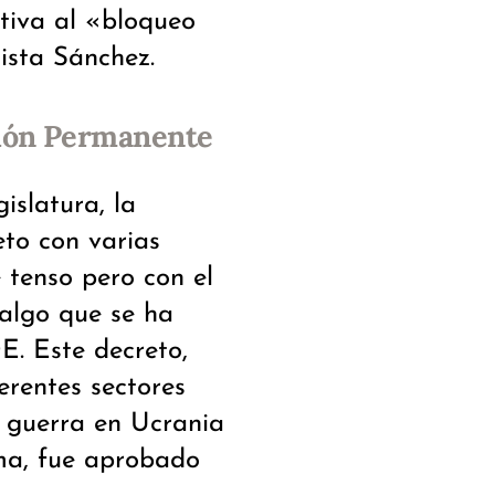
ativa al «bloqueo
lista Sánchez.
ción Permanente
islatura, la
to con varias
 tenso pero con el
 algo que se ha
. Este decreto,
erentes sectores
a guerra en Ucrania
lma, fue aprobado