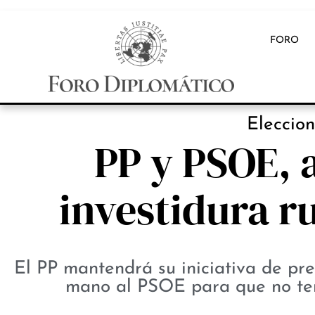
FORO
Eleccion
PP y PSOE, a
investidura r
El PP mantendrá su iniciativa de pre
mano al PSOE para que no ten