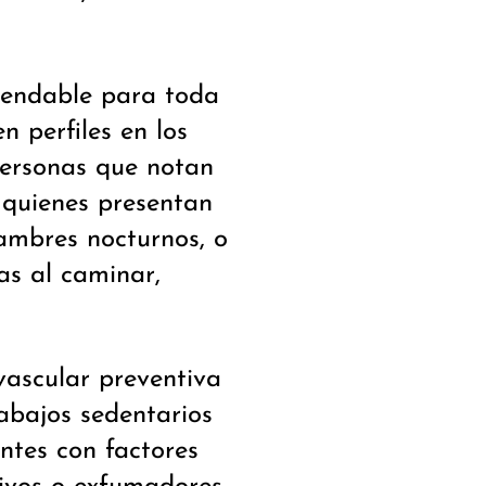
mendable para toda
en perfiles en los
Personas que notan
 quienes presentan
lambres nocturnos, o
as al caminar,
ascular preventiva
abajos sedentarios
ntes con factores