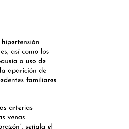
hipertensión
tes, así como los
ausia o uso de
la aparición de
cedentes familiares
as arterias
as venas
orazón”, señala el