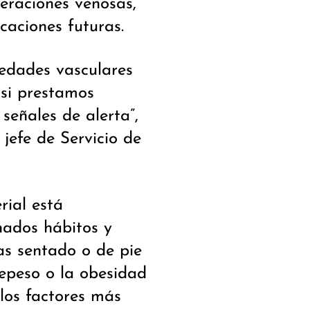
eraciones venosas,
icaciones futuras.
edades vasculares
 si prestamos
 señales de alerta”,
, jefe de Servicio de
rial está
nados hábitos y
as sentado o de pie
brepeso o la obesidad
los factores más