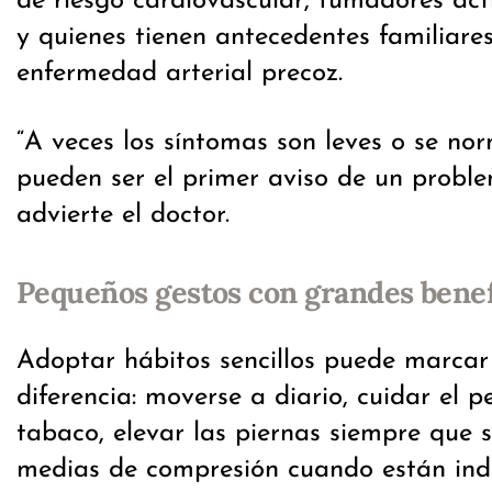
de riesgo cardiovascular, fumadores ac
y quienes tienen antecedentes familiares
enfermedad arterial precoz.
“A veces los síntomas son leves o se nor
pueden ser el primer aviso de un proble
advierte el doctor.
Pequeños gestos con grandes benef
Adoptar hábitos sencillos puede marca
diferencia: moverse a diario, cuidar el pe
tabaco, elevar las piernas siempre que se
medias de compresión cuando están ind