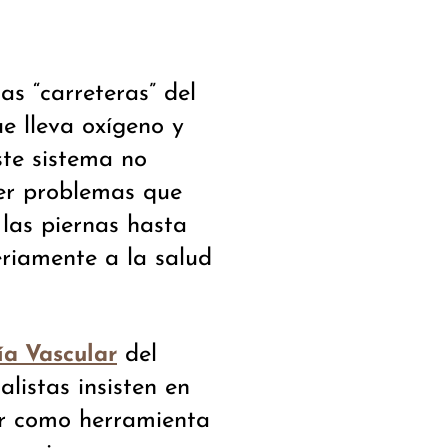
as “carreteras” del
ue lleva oxígeno y
ste sistema no
er problemas que
las piernas hasta
riamente a la salud
del
ía Vascular
ialistas insisten en
ar como herramienta