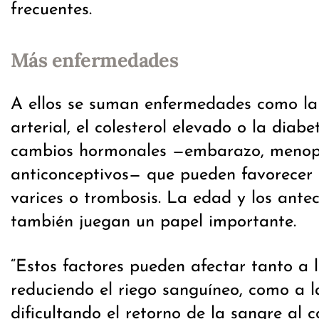
frecuentes.
Más enfermedades
A ellos se suman enfermedades como la 
arterial, el colesterol elevado o la diabe
cambios hormonales —embarazo, menop
anticonceptivos— que pueden favorecer 
varices o trombosis. La edad y los ante
también juegan un papel importante.
“Estos factores pueden afectar tanto a l
reduciendo el riego sanguíneo, como a l
dificultando el retorno de la sangre al c