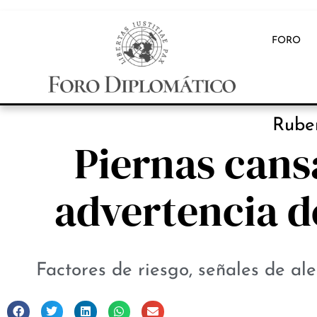
FORO
INB
Ruber
Piernas cans
advertencia de
Factores de riesgo, señales de ale