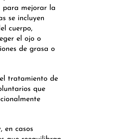
s para mejorar la
as se incluyen
el cuerpo,
eger el ojo o
iones de grasa o
el tratamiento de
oluntarios que
icionalmente
, en casos