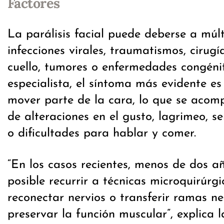
Factores
La parálisis facial puede deberse a múl
infecciones virales, traumatismos, cirug
cuello, tumores o enfermedades congéni
especialista, el síntoma más evidente es
mover parte de la cara, lo que se acom
de alteraciones en el gusto, lagrimeo, se
o dificultades para hablar y comer.
“En los casos recientes, menos de dos añ
posible recurrir a técnicas microquirúrg
reconectar nervios o transferir ramas n
preservar la función muscular”, explica 