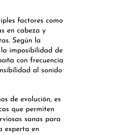
tiples factores como
ías en cabeza y
tas. Según la
 la imposibilidad de
paña con frecuencia
nsibilidad al sonido
os de evolución, es
icas que permiten
erviosas sanas para
la experta en