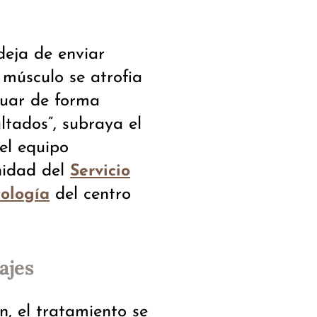
 deja de enviar
 músculo se atrofia
tuar de forma
ltados”, subraya el
el equipo
unidad del
Servicio
del centro
tología
ajes
n, el tratamiento se