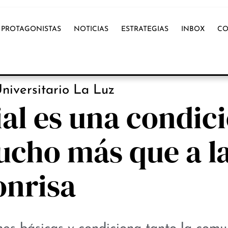
PROTAGONISTAS
NOTICIAS
ESTRATEGIAS
INBOX
CO
OX INTERNACIONAL
niversitario La Luz
cial es una condic
ucho más que a l
onrisa