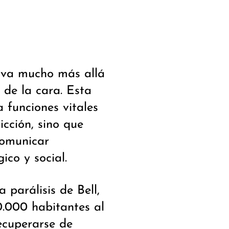
 va mucho más allá
 de la cara. Esta
a funciones vitales
icción, sino que
omunicar
ico y social.
 parálisis de Bell,
.000 habitantes al
ecuperarse de