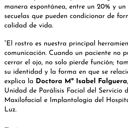
manera espontánea, entre un 20% y un
secuelas que pueden condicionar de fo
calidad de vida.
“El rostro es nuestra principal herramie
comunicación. Cuando un paciente no pu
cerrar el ojo, no solo pierde función; ta
su identidad y la forma en que se relac
explica la
Doctora Mª Isabel Falguera
Unidad de Parálisis Facial del Servicio 
Maxilofacial e Implantología del Hospit
Luz.