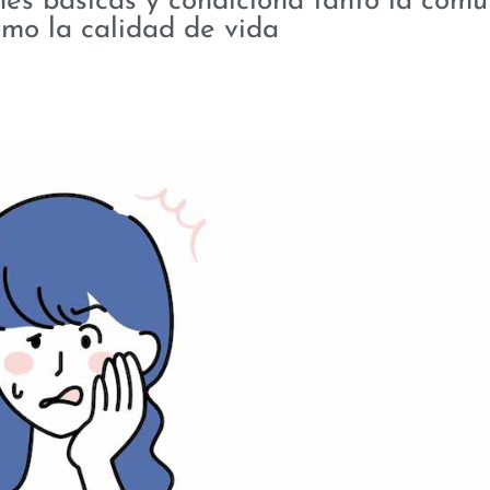
es básicas y condiciona tanto la comu
mo la calidad de vida