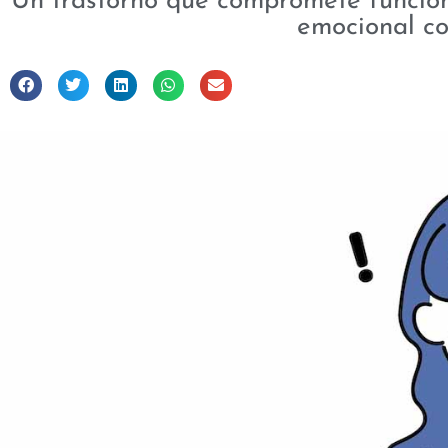
Un trastorno que compromete funcion
emocional co